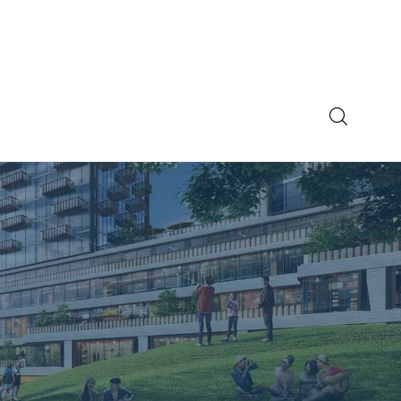
IE
OŚCIAMI
i