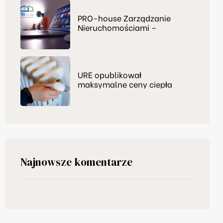
PRO-house Zarządzanie
Nieruchomościami –
zapraszamy do nas
URE opublikował
maksymalne ceny ciepła
Najnowsze komentarze