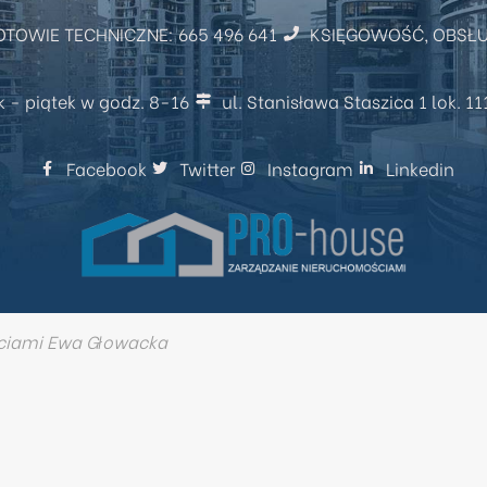
OWIE TECHNICZNE: 665 496 641
KSIĘGOWOŚĆ, OBSŁUG
k - piątek w godz. 8-16
ul. Stanisława Staszica 1 lok. 1
Facebook
Twitter
Instagram
Linkedin
ciami Ewa Głowacka