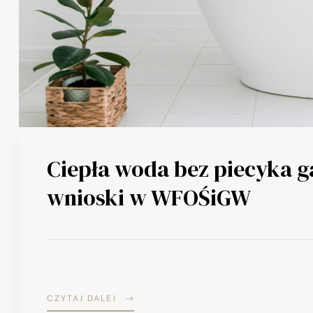
Ciepła woda bez piecyka 
wnioski w WFOŚiGW
CZYTAJ DALEJ