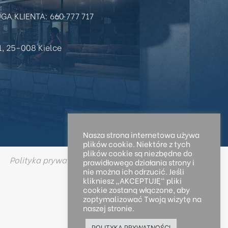
A KLIENTA: 660 777 717
11, 25-008 Kielce
Nasza strona internetowa używa
plików cookie. Niektóre z tych
plików cookie są niezbędne do
Polityka prywatności
prawidłowego działania strony i
nie można ich odrzucić. Jeśli
klikniesz „AKCEPTUJĘ" pliki
cookie zostaną włączone, aby
zoptymalizować Twoją wizytę na
naszej stronie.
POLITYKA PRYWATNOŚCI