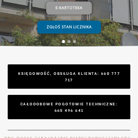
E-KARTOTEKA
ZGŁOŚ STAN LICZNIKA
KSIĘGOWOŚĆ, OBSŁUGA KLIENTA: 660 777
717
CAŁODOBOWE POGOTOWIE TECHNICZNE:
665 496 641