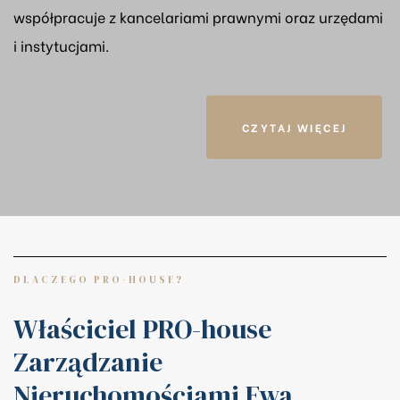
współpracuje z kancelariami prawnymi oraz urzędami
i instytucjami.
CZYTAJ WIĘCEJ
DLACZEGO PRO-HOUSE?
Właściciel PRO-house
Zarządzanie
Nieruchomościami Ewa