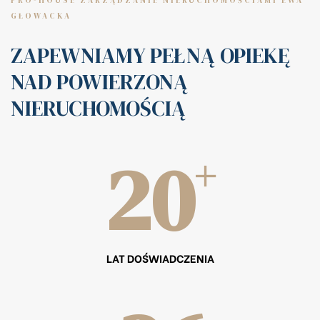
PRO-HOUSE ZARZĄDZANIE NIERUCHOMOŚCIAMI EWA
GŁOWACKA
ZAPEWNIAMY PEŁNĄ OPIEKĘ
NAD POWIERZONĄ
NIERUCHOMOŚCIĄ
20
+
LAT DOŚWIADCZENIA