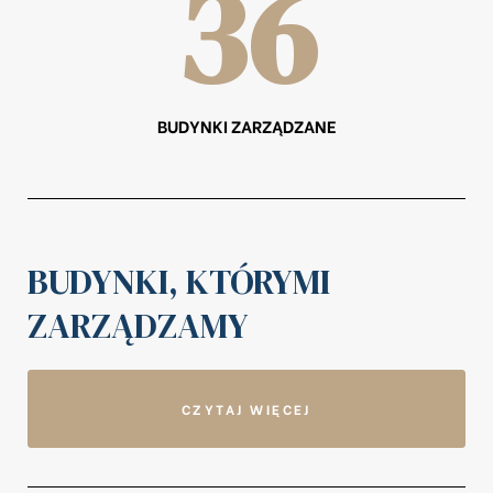
36
BUDYNKI ZARZĄDZANE
BUDYNKI, KTÓRYMI
ZARZĄDZAMY
CZYTAJ WIĘCEJ