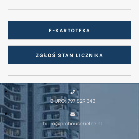
E-KARTOTEKA
ZGŁOŚ STAN LICZNIKA
BIURO: 797 829 343
biuro@prohousekielce.pl