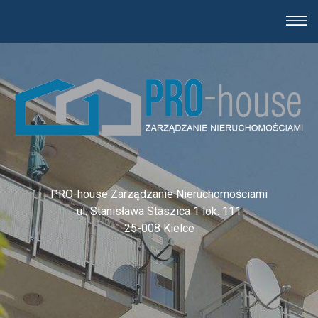
PRO-house Zarządzanie Nieruchomościami
ul. Stanisława Staszica 1 lok. 111
25-008 Kielce