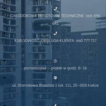
CAŁODOBOWE POGOTOWIE TECHNICZNE: 665 496
641
KSIĘGOWOŚĆ, OBSŁUGA KLIENTA: 660 777 717
poniedziałek - piątek w godz. 8-16
ul. Stanisława Staszica 1 lok. 111, 25-008 Kielce