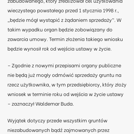
zabudowanego, który zrealizował cel użytkowania
wieczystego powstałego przed 1 stycznia 1998 r.,
„będzie mógł wystąpić z żądaniem sprzedaży”. W
takim wypadku organ będzie zobowiązany do
zawarcia umowy. Termin złożenia takiego wniosku
będzie wynosił rok od wejścia ustawy w życie.
– Zgodnie z nowymi przepisami organy publiczne
nie będą już mogły odmówić sprzedaży gruntu na
rzecz użytkownika, w tym przedsiębiorcy, który złoży
wniosek w terminie roku od wejścia w życie ustawy
– zaznaczył Waldemar Buda.
Wyjątek dotyczy przede wszystkim gruntów
niezabudowanych bądź zajmowanych przez