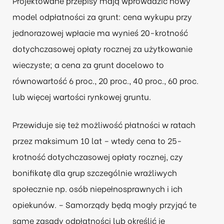
Projektowane przepisy mają wprowadzić nowy
model odpłatności za grunt: cena wykupu przy
jednorazowej wpłacie ma wynieś 20-krotność
dotychczasowej opłaty rocznej za użytkowanie
wieczyste; a cena za grunt docelowo to
równowartość 6 proc., 20 proc., 40 proc., 60 proc.
lub więcej wartości rynkowej gruntu.
Przewiduje się też możliwość płatności w ratach
przez maksimum 10 lat – wtedy cena to 25-
krotność dotychczasowej opłaty rocznej, czy
bonifikatę dla grup szczególnie wrażliwych
społecznie np. osób niepełnosprawnych i ich
opiekunów. – Samorządy będą mogły przyjąć te
same zasady odpłatności lub określić je