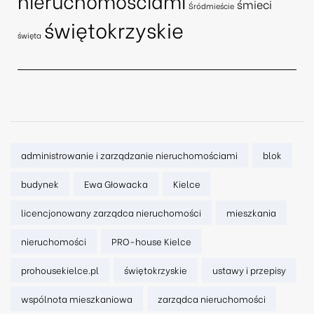
nieruchomościami
śmieci
Śródmieście
świętokrzyskie
święta
Tags:
administrowanie i zarządzanie nieruchomościami
blok
budynek
Ewa Głowacka
Kielce
licencjonowany zarządca nieruchomości
mieszkania
nieruchomości
PRO-house Kielce
prohousekielce.pl
świętokrzyskie
ustawy i przepisy
wspólnota mieszkaniowa
zarządca nieruchomości