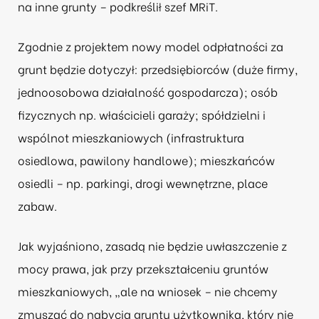
na inne grunty – podkreślił szef MRiT.
Zgodnie z projektem nowy model odpłatności za
grunt będzie dotyczył: przedsiębiorców (duże firmy,
jednoosobowa działalność gospodarcza); osób
fizycznych np. właścicieli garaży; spółdzielni i
wspólnot mieszkaniowych (infrastruktura
osiedlowa, pawilony handlowe); mieszkańców
osiedli – np. parkingi, drogi wewnętrzne, place
zabaw.
Jak wyjaśniono, zasadą nie będzie uwłaszczenie z
mocy prawa, jak przy przekształceniu gruntów
mieszkaniowych, „ale na wniosek – nie chcemy
zmuszać do nabycia gruntu użytkownika, który nie