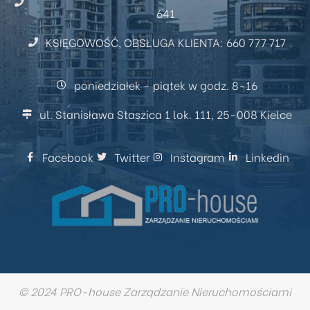
641
KSIĘGOWOŚĆ, OBSŁUGA KLIENTA: 660 777 717
poniedziałek - piątek w godz. 8-16
ul. Stanisława Staszica 1 lok. 111, 25-008 Kielce
Facebook
Twitter
Instagram
Linkedin
© 2024 PRO-house Zarządzanie Nieruchomościami