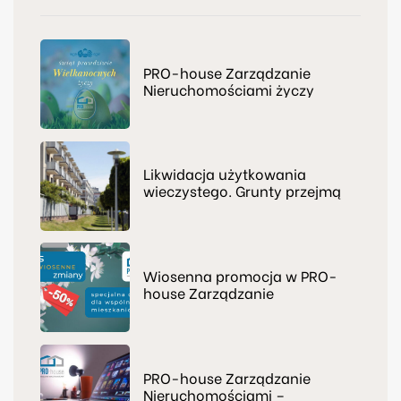
PRO-house Zarządzanie
Nieruchomościami życzy
świąt prawdziwie
Wielkanocnych
Likwidacja użytkowania
wieczystego. Grunty przejmą
np. wspólnoty mieszkaniowe
Wiosenna promocja w PRO-
house Zarządzanie
Nieruchomościami
PRO-house Zarządzanie
Nieruchomościami –