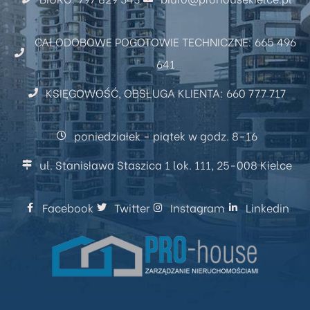
CAŁODOBOWE POGOTOWIE TECHNICZNE: 665 496
641
KSIĘGOWOŚĆ, OBSŁUGA KLIENTA: 660 777 717
poniedziałek - piątek w godz. 8-16
ul. Stanisława Staszica 1 lok. 111, 25-008 Kielce
Facebook
Twitter
Instagram
Linkedin