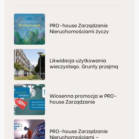
PRO-house Zarządzanie
Nieruchomościami życzy
świąt prawdziwie
Wielkanocnych
Likwidacja użytkowania
wieczystego. Grunty przejmą
np. wspólnoty mieszkaniowe
Wiosenna promocja w PRO-
house Zarządzanie
Nieruchomościami
PRO-house Zarządzanie
Nieruchomościami –