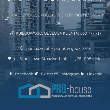
CAŁODOBOWE POGOTOWIE TECHNICZNE: 665 496
641
KSIĘGOWOŚĆ, OBSŁUGA KLIENTA: 660 777 717
poniedziałek - piątek w godz. 8-16
ul. Stanisława Staszica 1 lok. 111, 25-008 Kielce
Facebook
Twitter
Instagram
Linkedin