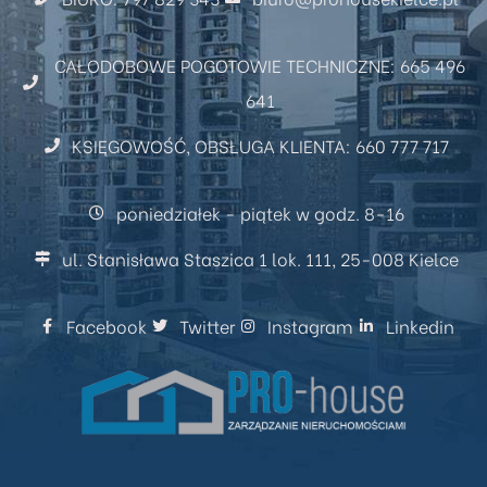
CAŁODOBOWE POGOTOWIE TECHNICZNE: 665 496
641
KSIĘGOWOŚĆ, OBSŁUGA KLIENTA: 660 777 717
poniedziałek - piątek w godz. 8-16
ul. Stanisława Staszica 1 lok. 111, 25-008 Kielce
Facebook
Twitter
Instagram
Linkedin