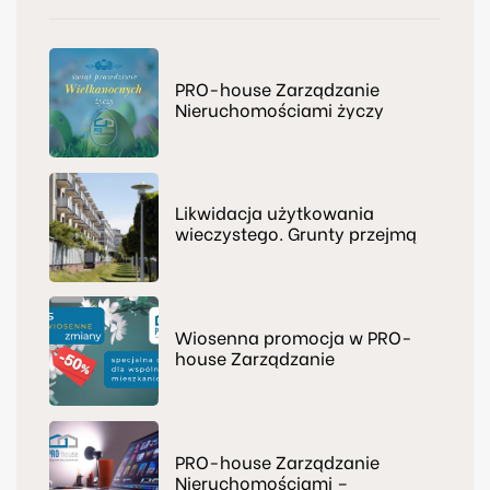
PRO-house Zarządzanie
Nieruchomościami życzy
świąt prawdziwie
Wielkanocnych
Likwidacja użytkowania
wieczystego. Grunty przejmą
np. wspólnoty mieszkaniowe
Wiosenna promocja w PRO-
house Zarządzanie
Nieruchomościami
PRO-house Zarządzanie
Nieruchomościami –