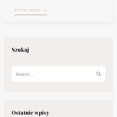
CZYTAJ DALEJ
Szukaj
Ostatnie wpisy