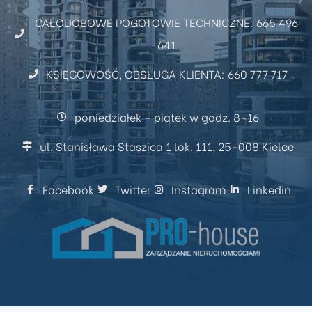
CAŁODOBOWE POGOTOWIE TECHNICZNE: 665 496
641
KSIĘGOWOŚĆ, OBSŁUGA KLIENTA: 660 777 717
poniedziałek - piątek w godz. 8-16
ul. Stanisława Staszica 1 lok. 111, 25-008 Kielce
Facebook
Twitter
Instagram
Linkedin