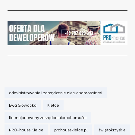
Tags:
administrowanie i zarządzanie nieruchomościami
Ewa Głowacka
Kielce
licencjonowany zarządca nieruchomości
PRO-house Kielce
prohousekielce.pl
świętokrzyskie