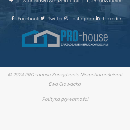
ul. Stanisława Staszica 1 lok. 111, 25-008 Kielce
Facebook
Twitter
Instagram
Linkedin
© 2024 PRO-house Zarządzanie Nieruchomościami
Ewa Głowacka
Polityka prywatności