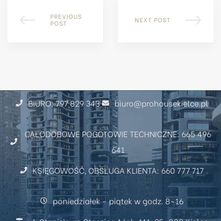
PREVIOUS
NEXT POST
POST
BIURO: 797 829 343
biuro@prohousekielce.pl
CAŁODOBOWE POGOTOWIE TECHNICZNE: 665 496
641
KSIĘGOWOŚĆ, OBSŁUGA KLIENTA: 660 777 717
poniedziałek - piątek w godz. 8-16